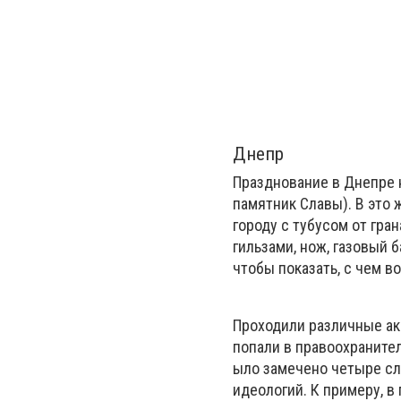
Днепр
Празднование в Днепре н
памятник Славы). В это
городу с тубусом от гра
гильзами, нож, газовый 
чтобы показать, с чем в
Проходили различные акц
попали в правоохранител
ыло замечено четыре сл
идеологий. К примеру, 