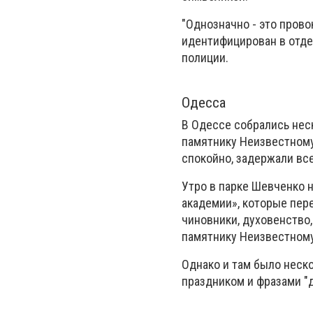
"Однозначно - это прово
идентифицирован в отде
полиции.
Одесса
В Одессе собрались нес
памятнику Неизвестному
спокойно, задержали вс
Утро в парке Шевченко 
академии», которые пер
чиновники, духовенство
памятнику Неизвестному
Однако и там было неск
праздником и фразами "