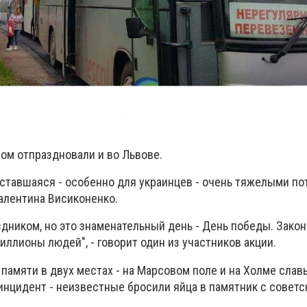
ом отпраздновали и во Львове.
ставшаяся - особенно для украинцев - очень тяжелыми пот
Валентина Висиконенко.
здником, но это знаменательный день - День победы. Закон
иллионы людей", - говорит один из участников акции.
памяти в двух местах - на Марсовом поле и на Холме славы
нцидент - неизвестные бросили яйца в памятник с советс