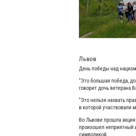
Львов
День победы над нацизм
"Это большая победа, до
говорит дочь ветерана 
"Это нельзя назвать пра
в которой участвовали м
Во Львове прошла акция 
произошел неприятный и
символикой.