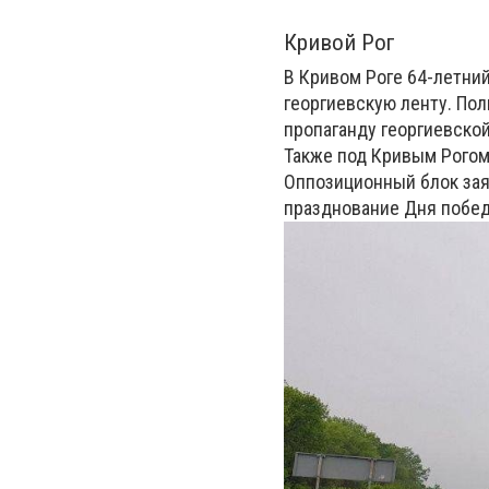
Кривой Рог
В Кривом Роге 64-летни
георгиевскую ленту. По
пропаганду георгиевской
Также под Кривым Рогом
Оппозиционный блок зая
празднование Дня побе