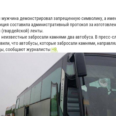
й мужчина демонстрировал запрещенную символику, а име
лиция составила административный протокол за изготовлен
 (гвардейской) ленты.
 неизвестные забросали камнями два автобуса. В пресс-с
вили, что автобусы, которые забросали камнями, направля
ды, сообщают журналисты
НВ.