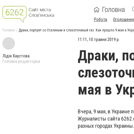
Головна
Робота
Оголошенн
Головна
Драки, портрет со Сталиным и слезоточивый газ. Как прошло 9 мая в Укр
11:11, 10 травня 2019 р.
Драки, п
Лідія Хаустова
Головна редакторка
слезоточ
мая в Ук
Вчера, 9 мая, в Украине
Журналисты сайта 6262.
разных городах Украины.