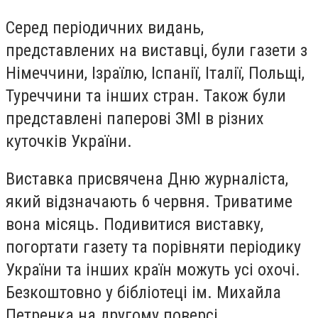
Серед періодичних видань,
представлених на виставці, були газети з
Німеччини, Ізраїлю, Іспанії, Італії, Польщі,
Туреччини та інших стран. Також були
представлені паперові ЗМІ в різних
куточків України.
Виставка присвячена Дню журналіста,
який відзначають 6 червня. Триватиме
вона місяць. Подивитися виставку,
погортати газету та порівняти періодику
України та інших країн можуть усі охочі.
Безкоштовно у бібліотеці ім. Михайла
Петренка на другому поверсі.