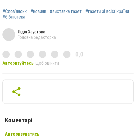
#Слов’янськ
#новини
#виставка газет
#газети зі всієї країни
#бібліотека
Лідія Хаустова
Головна редакторка
0,0
Авторизуйтесь
, щоб оцінити
Коментарі
Авторизуватись