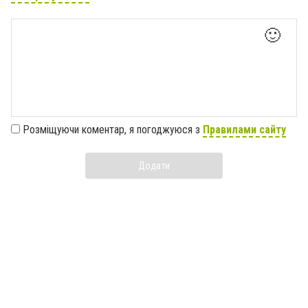
🙂
Розміщуючи коментар, я погоджуюся з
Правилами сайту
Додати