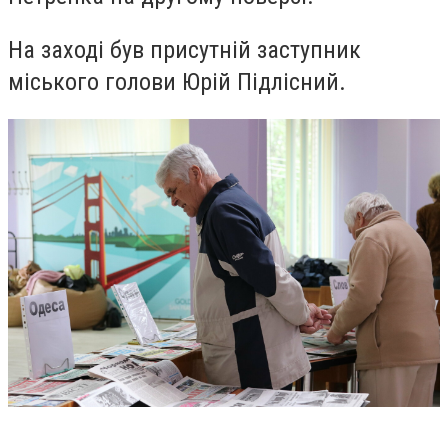
На заході був присутній заступник
міського голови Юрій Підлісний.