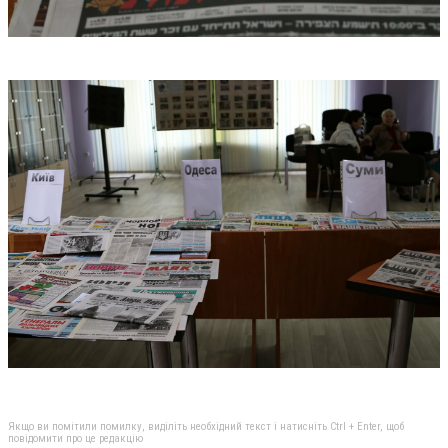
Якщо ви помітили помилку, виділіть необхідний текст і натисніть Ctrl + Enter, щоб
повідомити про це редакцію