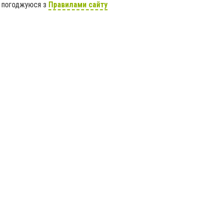
я погоджуюся з
Правилами сайту