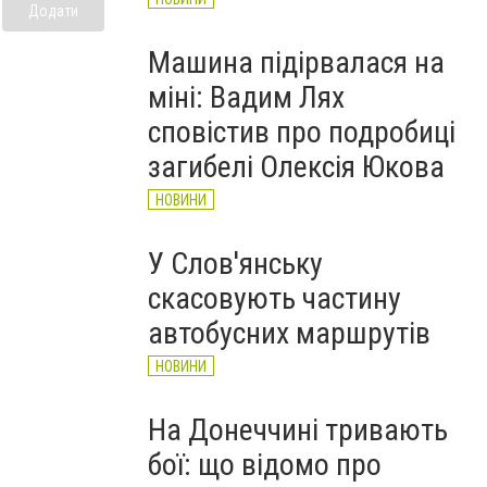
Додати
Машина підірвалася на
міні: Вадим Лях
сповістив про подробиці
загибелі Олексія Юкова
НОВИНИ
У Слов'янську
скасовують частину
автобусних маршрутів
НОВИНИ
На Донеччині тривають
бої: що відомо про