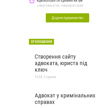
Адвокатське об'єднання Актум
+380(67)566-47-09, +380(50)347-05-80
Додати підприємство
ОГОЛОШЕННЯ
Створення сайту
адвоката, юриста під
ключ
10:50, 5 серпня
Адвокат у кримінальних
справах