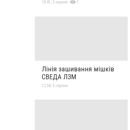
1
10:41, 5 серпня
Лінія зашивання мішків
СВЕДА ЛЗМ
12:58, 5 серпня