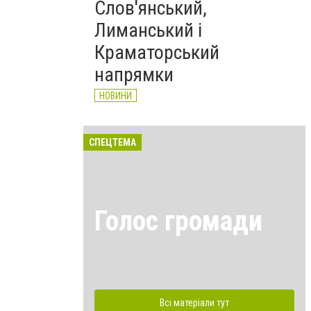
Слов'янський,
Лиманський і
Краматорський
напрямки
НОВИНИ
СПЕЦТЕМА
Голос громади
Всі матеріали тут