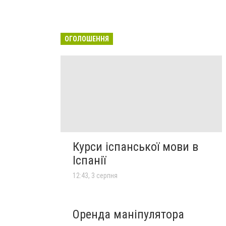
ОГОЛОШЕННЯ
Курси іспанської мови в
Іспанії
12:43, 3 серпня
Оренда маніпулятора