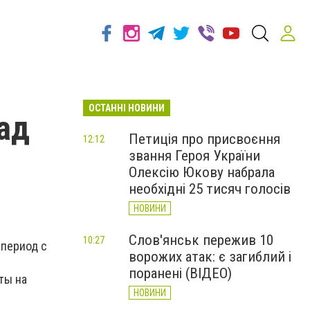
ОСТАННІ НОВИНИ
ад
Петиція про присвоєння
12:12
звання Героя України
Олексію Юкову набрала
необхідні 25 тисяч голосів
НОВИНИ
Слов'янськ пережив 10
10:27
 период с
ворожих атак: є загиблий і
поранені (ВІДЕО)
ты на
НОВИНИ