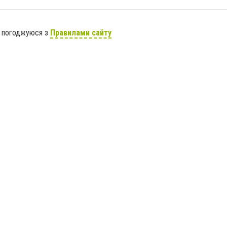
я погоджуюся з
Правилами сайту