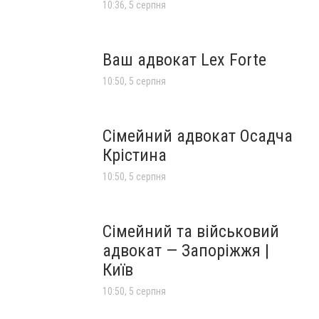
10:36, 5 серпня
Ваш адвокат Lex Forte
10:50, 5 серпня
Сімейний адвокат Осадча
Крістина
10:50, 5 серпня
Сімейний та військовий
адвокат — Запоріжжя |
Київ
10:50, 5 серпня