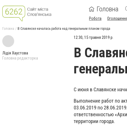
Головна
Робота
Оголошенн
Головна
В Славянске началась работа над генеральным планом города
12:30, 15 травня 2019 р.
В Славян
Лідія Хаустова
Головна редакторка
генераль
С июня в Славянске начн
Выполнение работ по ак
03.06.2019 по 28.06.201
ответственностью «Архи
территории города.