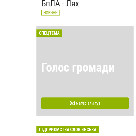
БпЛА - Лях
НОВИНИ
СПЕЦТЕМА
Голос громади
Всі матеріали тут
ПІДПРИЄМСТВА СЛОВ'ЯНСЬКА