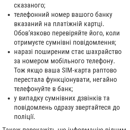
сказаного;
телефонний номер вашого банку
вказаний на платіжній картці.
Обов’язково перевіряйте його, коли
отримуєте сумнівні повідомлення;
наразі поширеним стає шахрайство
за номером мобільного телефону.
Тож якщо ваша SIM-карта раптово
перестала функціонувати, негайно
телефонуйте в банк;
у випадку сумнівних дзвінків та
повідомлень одразу звертайтеся до
поліції.
Також перекажіть цю інформацію рідним