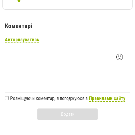
Коментарі
Авторизуватись
🙂
Розміщуючи коментар, я погоджуюся з
Правилами сайту
Додати