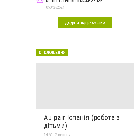
Контент агентство MAKE SENSE
0504262624
Додати підприємство
ОГОЛОШЕННЯ
Au pair Іспанія (робота з
дітьми)
14:51, 2 серпня