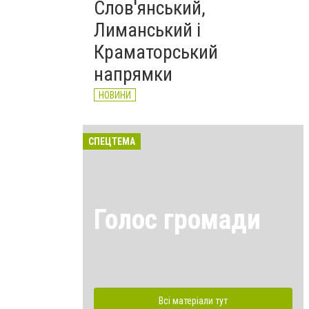
Слов'янський,
Лиманський і
Краматорський
напрямки
НОВИНИ
СПЕЦТЕМА
Голос громади
Всі матеріали тут