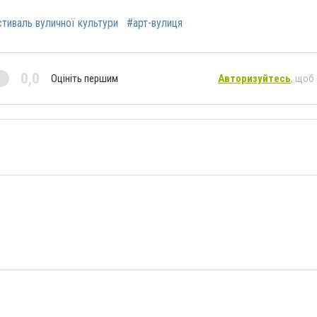
тиваль вуличної культури
#арт-вулиця
0,0
Оцініть першим
Авторизуйтесь
, щоб