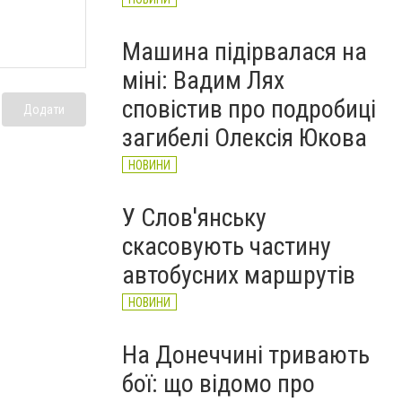
Машина підірвалася на
міні: Вадим Лях
сповістив про подробиці
Додати
загибелі Олексія Юкова
НОВИНИ
У Слов'янську
скасовують частину
автобусних маршрутів
НОВИНИ
На Донеччині тривають
бої: що відомо про