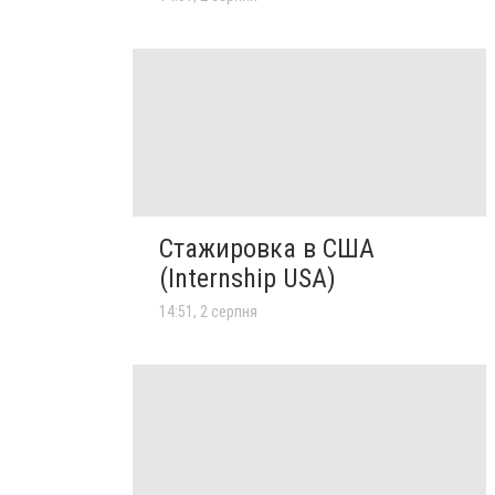
Стажировка в США
(Internship USA)
14:51, 2 серпня