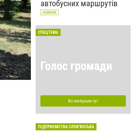
автобусних маршрутів
НОВИНИ
СПЕЦТЕМА
Голос громади
Всі матеріали тут
ПІДПРИЄМСТВА СЛОВ'ЯНСЬКА