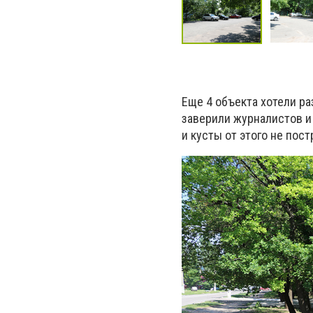
Еще 4 объекта хотели ра
заверили журналистов и
и кусты от этого не пос