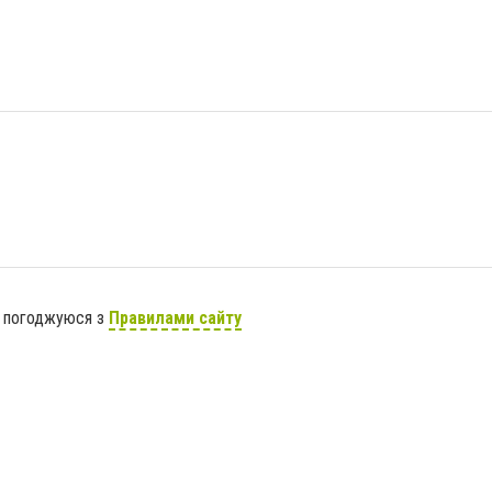
я погоджуюся з
Правилами сайту