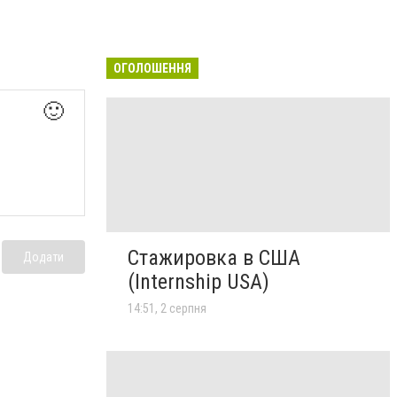
ОГОЛОШЕННЯ
🙂
Стажировка в США
Додати
(Internship USA)
14:51, 2 серпня