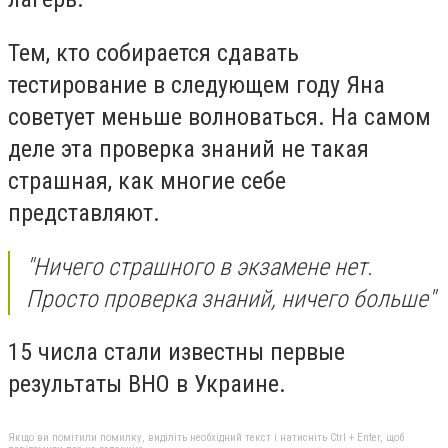
Тем, кто собирается сдавать
тестирование в следующем году Яна
советует меньше волноваться. На самом
деле эта проверка знаний не такая
страшная, как многие себе
представляют.
"Ничего страшного в экзамене нет.
Просто проверка знаний, ничего больше"
15 числа стали известны первые
результаты ВНО в Украине.
Якщо ви помітили помилку, виділіть необхідний текст і натисніть Ctrl + Enter, щоб