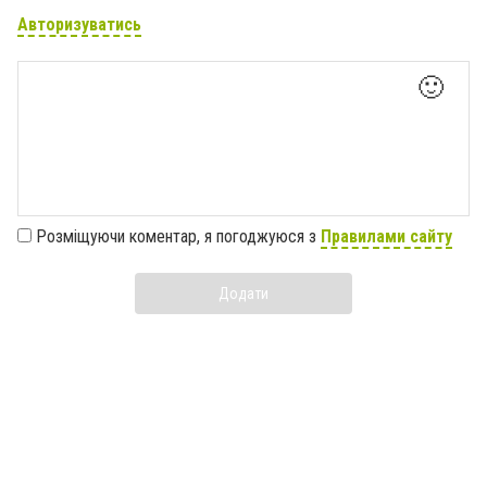
Авторизуватись
🙂
Розміщуючи коментар, я погоджуюся з
Правилами сайту
Додати