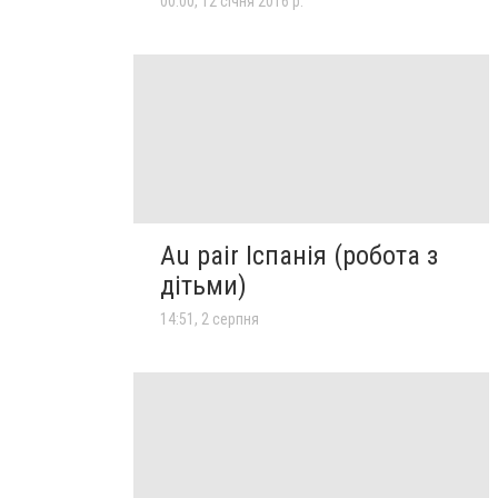
00:00, 12 січня 2016 р.
Au pair Іспанія (робота з
дітьми)
14:51, 2 серпня