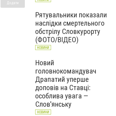
Додати
Рятувальники показали
наслідки смертельного
обстрілу Словкурорту
(ФОТО/ВІДЕО)
НОВИНИ
Новий
головнокомандувач
Драпатий уперше
доповів на Ставці:
особлива увага —
Слов'янську
НОВИНИ