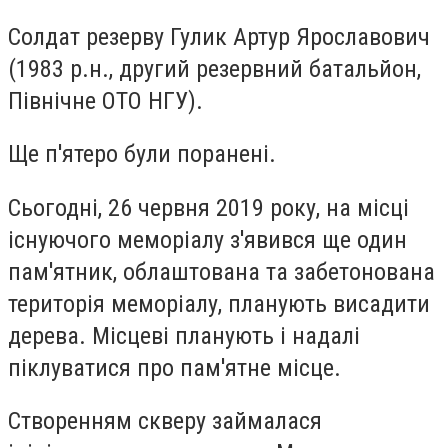
Солдат резерву Гулик Артур Ярославович
(1983 р.н., другий резервний батальйон,
Північне ОТО НГУ).
Ще п'ятеро були поранені.
Сьогодні, 26 червня 2019 року, на місці
існуючого меморіалу з'явився ще один
пам'ятник, облаштована та забетонована
територія меморіалу, планують висадити
дерева. Місцеві планують і надалі
піклуватися про пам'ятне місце.
Створенням скверу займалася