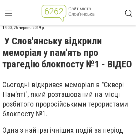
14:00, 26 червня 2019 р.
У Слов'янську відкрили
меморіал у пам'ять про
трагедію блокпосту №1 - ВІДЕО
Сьогодні відкрився меморіал в "Сквері
Пам'яті", який розташований на місці
розбитого проросійськими терористами
блокпосту №1.
Одна з найтрагічніших подій за період