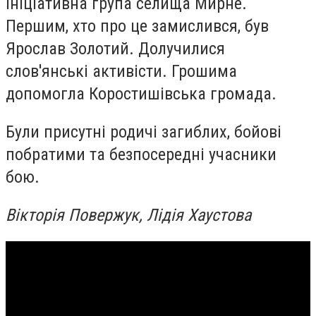
ініціативна група селища Мирне.
Першим, хто про це замислився, був
Ярослав Золотий. Долучилися
слов'янські активісти. Грошима
допомогла Коростишівська громада.
Були присутні родичі загиблих, бойові
побратими та безпосередні учасники
бою.
Вікторія Повержук, Лідія Хаустова