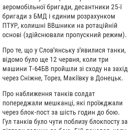
аеромобільної бригади, десантники 25-ї
бригади з БМД і єдиним розрахунком
ПТУР, колишні ВВшники на ротаційній
основі (здійснювали пропускний режим).
Про те, що у Слов'янську з'явилися танки,
відомо було ще 12 червня, коли три
машини Т-64БВ пройшли зі сходу на захід
через Сніжне, Торез, Макіївку в Донецьк.
Про наближення танків солдат
попереджали мешканці, які проїжджали
через блок-пост за шість годин до бою.
Гул танків було чути поблизу блокпосту за