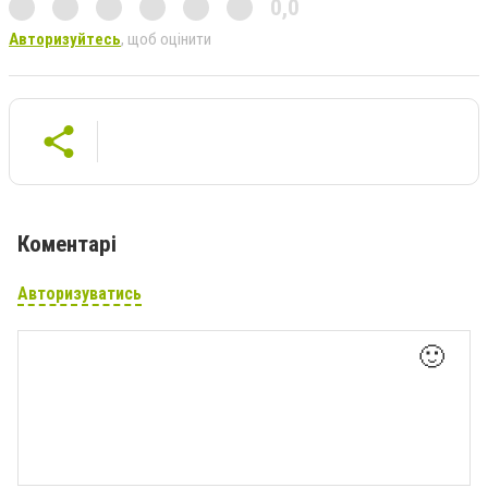
0,0
Авторизуйтесь
, щоб оцінити
Коментарі
Авторизуватись
🙂