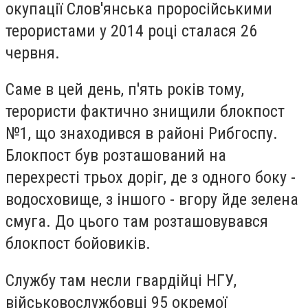
окупації Слов'янська проросійськими
терористами у 2014 році сталася 26
червня.
Саме в цей день, п'ять років тому,
терористи фактично знищили блокпост
№1, що знаходився в районі Рибгоспу.
Блокпост був розташований на
перехресті трьох доріг, де з одного боку -
водосховище, з іншого - вгору йде зелена
смуга. До цього там розташовувався
блокпост бойовиків.
Службу там несли гвардійці НГУ,
військовослужбовці 95 окремої