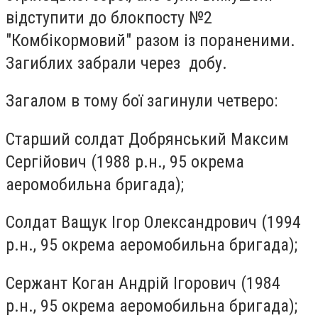
відступити до блокпосту №2
"Комбікормовий" разом із пораненими.
Загиблих забрали через добу.
Загалом в тому бої загинули четверо:
Старший солдат Добрянський Максим
Сергійович (1988 р.н., 95 окрема
аеромобильна бригада);
Солдат Ващук Ігор Олександрович (1994
р.н., 95 окрема аеромобильна бригада);
Сержант Коган Андрій Ігорович (1984
р.н., 95 окрема аеромобильна бригада);