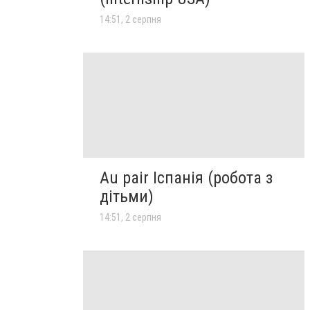
14:51, 2 серпня
Au pair Іспанія (робота з
дітьми)
14:51, 2 серпня