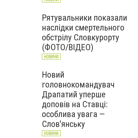
Рятувальники показали
наслідки смертельного
обстрілу Словкурорту
(ФОТО/ВІДЕО)
НОВИНИ
Новий
головнокомандувач
Драпатий уперше
доповів на Ставці:
особлива увага —
Слов'янську
НОВИНИ