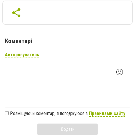
Коментарі
Авторизуватись
🙂
Розміщуючи коментар, я погоджуюся з
Правилами сайту
Додати