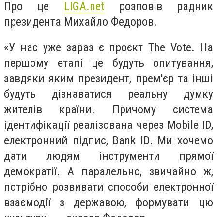
Про це
LIGA.net
розповів радник
президента Михайло Федоров.
«У нас уже зараз є проєкт The Vote. На
першому етапі це будуть опитування,
завдяки яким президент, прем'єр та інші
будуть дізнаватися реальну думку
жителів країни. Причому система
ідентифікації реалізована через Mobile ID,
електронний підпис, Bank ID. Ми хочемо
дати людям інструменти прямої
демократії. А паралельно, звичайно ж,
потрібно розвивати способи електронної
взаємодії з державою, формувати цю