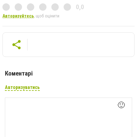
0,0
Авторизуйтесь
, щоб оцінити
Коментарі
Авторизуватись
🙂