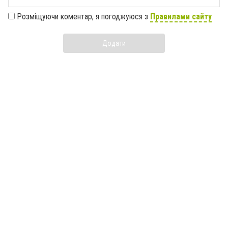
Розміщуючи коментар, я погоджуюся з
Правилами сайту
Додати