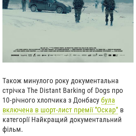
Також минулого року документальна
стрічка
The Distant Barking of Dogs
про
10-річного хлопчика з Донбасу
була
включена в шорт-лист премії "Оскар"
в
категорії Найкращий документальний
фільм.