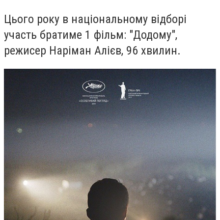
Цього року в національному відборі
участь братиме 1 фільм: "
Додому",
режисер Наріман Алієв, 96 хвилин.