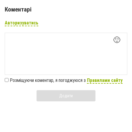
Коментарі
Авторизуватись
🙂
Розміщуючи коментар, я погоджуюся з
Правилами сайту
Додати