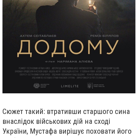
Сюжет такий: втративши старшого сина
внаслідок військових дій на с
ході
України, Мустафа вирішує поховати його