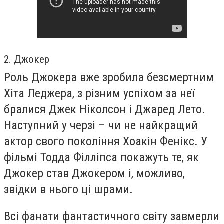
2. Джокер
Роль Джокера вже зробила безсмертним
Хіта Леджера, з різним успіхом за неї
бралися Джек Ніколсон і Джаред Лето.
Наступний у черзі – чи не найкращий
актор свого покоління Хоакін Фенікс. У
фільмі Тодда Філліпса покажуть те, як
Джокер став Джокером і, можливо,
звідки в нього ці шрами.
Всі фанати фантастичного світу завмерли