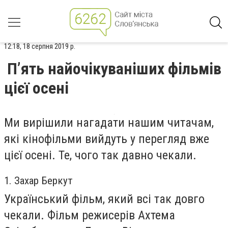
12:18, 18 серпня 2019 р.
П’ять найочікуваніших фільмів
цієї осені
Ми вирішили нагадати нашим читачам,
які кінофільми вийдуть у перегляд вже
цієї осені. Те, чого так давно чекали.
1. Захар Беркут
Український фільм, який всі так довго
чекали. Фільм режисерів Ахтема