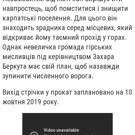
навпростець, щоб помститися і знищити
карпатські поселення. Для цього він
знаходить зрадника серед місцевих, який
відкриває йому таємний прохід у горах.
Однак невеличка громада гірських
мисливців під керівництвом Захара
Беркута має свій план, щоб назавжди
зупинити численного ворога.
Вихід стрічки у прокат заплановано на 10
жовтня 2019 року.