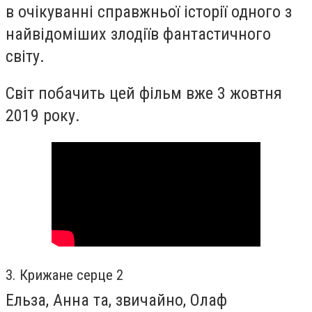
в очікуванні справжньої історії одного з
найвідоміших злодіїв фантастичного
світу.
Світ побачить цей фільм вже 3 жовтня
2019 року.
3. Крижане серце 2
Ельза, Анна та, звичайно, Олаф