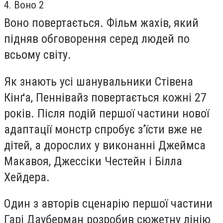
4. Воно 2
Воно повертається. Фільм жахів, який
підняв обговорення серед людей по
всьому світу.
Як знають усі шанувальники Стівена
Кінґа, Пеннівайз повертається кожні 27
років. Після подій першої частини нової
адаптації монстр спробує з’їсти вже не
дітей, а дорослих у виконанні Джеймса
Макавоя, Джессіки Честейн і Білла
Хейдера.
Один з авторів сценарію першої частини
Гарі Дауберман розробив сюжетну лінію