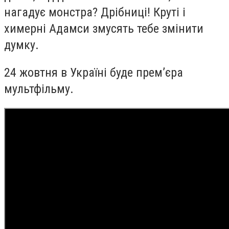
нагадує монстра? Дрібниці! Круті і
химерні Адамси змусять тебе змінити
думку.
24 жовтня в Україні буде прем’єра
мультфільму.