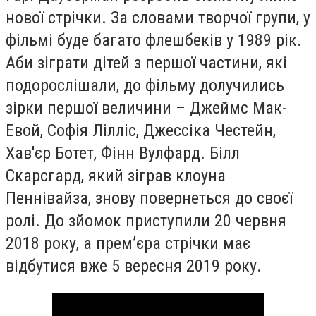
нової стрічки. За словами творчої групи, у
фільмі буде багато флешбеків у 1989 рік.
Аби зіграти дітей з першої частини, які
подорослішали, до фільму долучились
зірки першої величини – Джеймс Мак-
Евой, Софія Лілліс, Джессіка Честейн,
Хав'єр Ботет, Фінн Вулфард. Білл
Скарсгард, який зіграв клоуна
Пеннівайза, знову повернеться до своєї
ролі. До зйомок приступили 20 червня
2018 року, а прем’єра стрічки має
відбутися вже 5 вересня 2019 року.