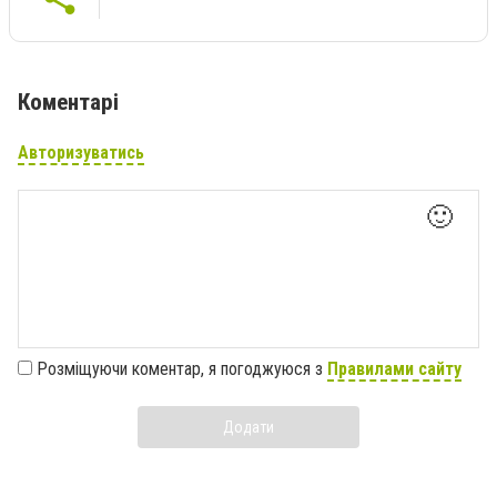
Коментарі
Авторизуватись
🙂
Розміщуючи коментар, я погоджуюся з
Правилами сайту
Додати