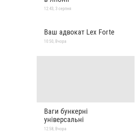
12:43, 3 серпня
Ваш адвокат Lex Forte
10:50, Вчора
Ваги бункерні
універсальні
12:58, Вчора