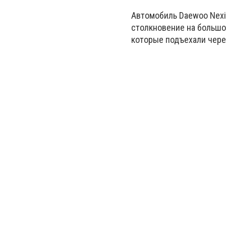
Автомобиль Daewoo Nexi
столкновение на большо
которые подъехали чере