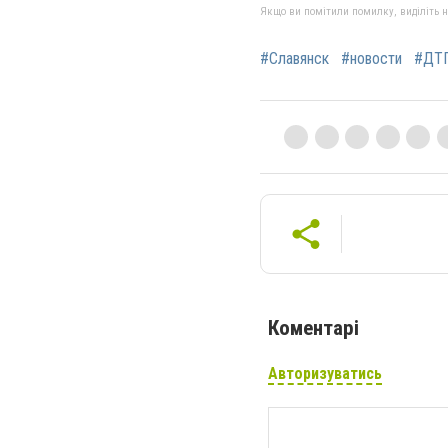
Якщо ви помітили помилку, виділіть нео
#Славянск
#новости
#ДТ
Коментарі
Авторизуватись