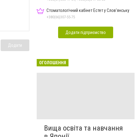
Стоматологічний кабінет Естет у Слов'янську
+380(66)307-55-75
Додати підприємство
Додати
ОГОЛОШЕННЯ
Вища освіта та навчання
в Японії