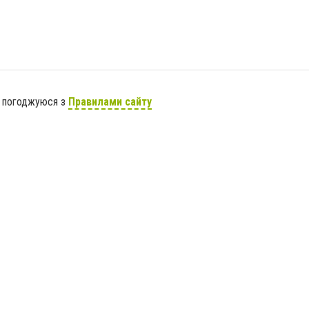
я погоджуюся з
Правилами сайту