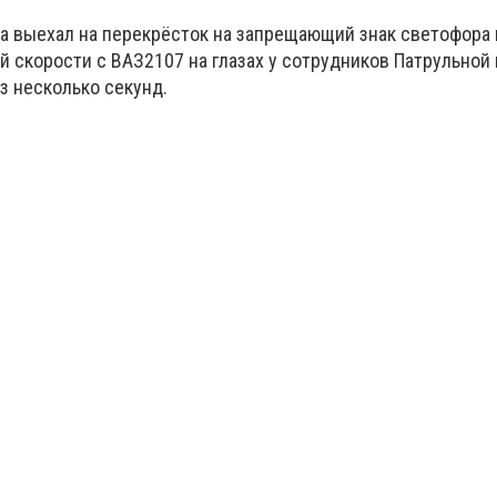
a выехал на перекрёсток на запрещающий знак светофора
й скорости с ВАЗ2107 на глазах у сотрудников
Патрульной 
з несколько секунд.