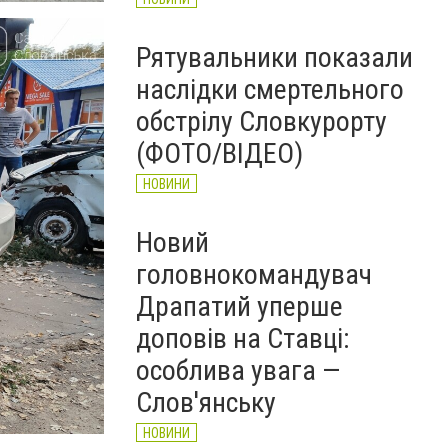
Рятувальники показали
наслідки смертельного
обстрілу Словкурорту
(ФОТО/ВІДЕО)
НОВИНИ
Новий
головнокомандувач
Драпатий уперше
доповів на Ставці:
особлива увага —
Слов'янську
НОВИНИ