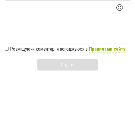
🙂
Розміщуючи коментар, я погоджуюся з
Правилами сайту
Додати