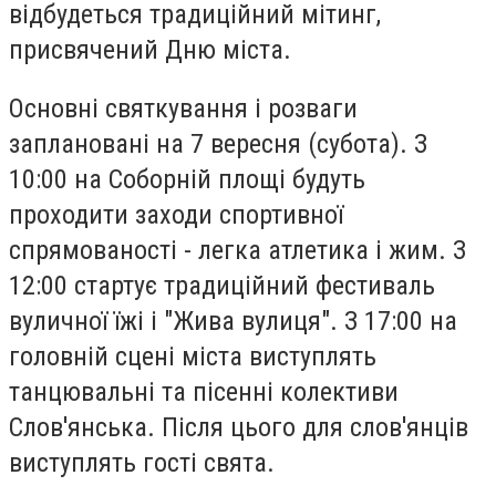
відбудеться традиційний мітинг,
присвячений Дню міста.
Основні святкування і розваги
заплановані на 7 вересня (субота). З
10:00 на Соборній площі будуть
проходити заходи спортивної
спрямованості - легка атлетика і жим. З
12:00 стартує традиційний фестиваль
вуличної їжі і "Жива вулиця". З 17:00 на
головній сцені міста виступлять
танцювальні та пісенні колективи
Слов'янська. Після цього для слов'янців
виступлять гості свята.