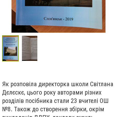
Як розповіла директорка школи Світлана
Дєлєскє, цього року авторами різних
розділів посібника стали 23 вчителі ОШ
№8. Також до створення збірки, окрім