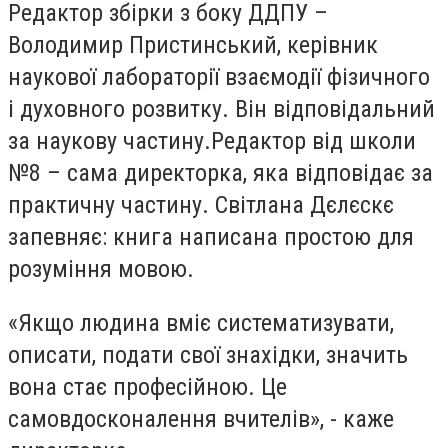
Редактор збірки з боку ДДПУ –
Володимир Пристинський, керівник
наукової лабораторії
взаємодії фізичного
і духовного розвитку
.
Він відповідальний
за наукову частину.
Редактор від школи
№8 – сама директорка, яка відповідає за
практичну частину.
Світлана Дєлєскє
запевняє: книга написана простою для
розуміння мовою.
«Якщо людина вміє систематизувати,
описати, подати свої знахідки, значить
вона стає професійною. Це
самовдосконалення вчителів», - каже