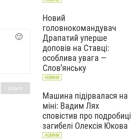
Новий
головнокомандувач
🙂
Драпатий уперше
доповів на Ставці:
особлива увага —
Слов'янську
НОВИНИ
Додати
Машина підірвалася на
міні: Вадим Лях
сповістив про подробиці
загибелі Олексія Юкова
НОВИНИ