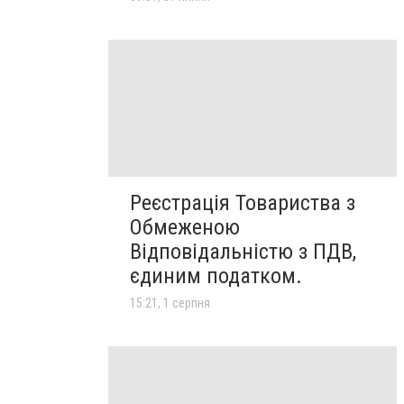
Реєстрація Товариства з
Обмеженою
Відповідальністю з ПДВ,
єдиним податком.
15:21, 1 серпня