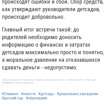
происходят ошибки и сбои. Сбор средств,
как утверждают руководители детсадов,
происходит добровольно.
Главный итог встречи такой: до
родителей необходимо доносить
информацию о финансах и затратах
детсадов максимально просто и понятно,
а моральное давление на отказавшихся
сдавать деньги - недопустимо.
Якщо ви помітили помилку, виділіть необхідний текст і натисніть Ctrl + Enter, щоб
повідомити про це редакцію
#Славянск
#новости
#детсады
#дошкольные учреждения
#детский сад
#образование