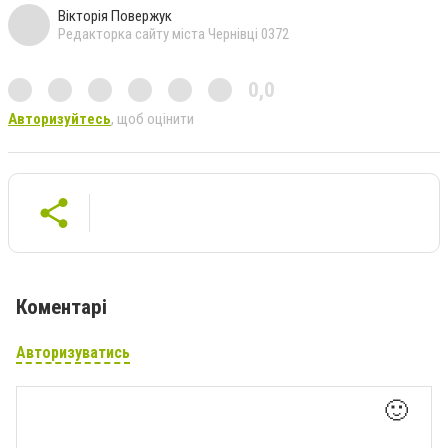
Вікторія Повержук
Редакторка сайту міста Чернівці 0372
0,0
Авторизуйтесь
, щоб оцінити
Коментарі
Авторизуватись
🙂