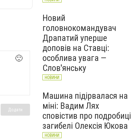
Новий
головнокомандувач
Драпатий уперше
доповів на Ставці:
особлива увага —
🙂
Слов'янську
НОВИНИ
Машина підірвалася на
міні: Вадим Лях
Додати
сповістив про подробиці
загибелі Олексія Юкова
НОВИНИ