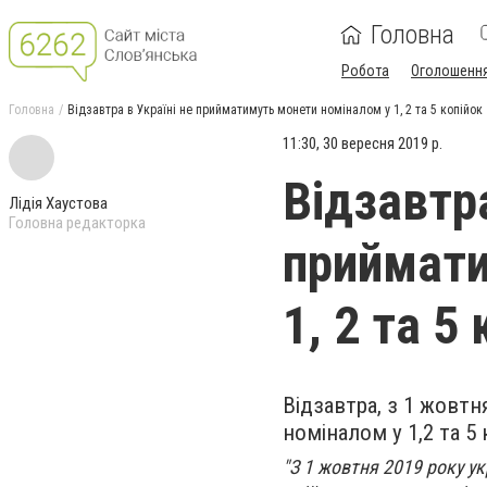
Головна
Робота
Оголошенн
Головна
Відзавтра в Україні не прийматимуть монети номіналом у 1, 2 та 5 копійок
11:30, 30 вересня 2019 р.
Відзавтра
Лідія Хаустова
Головна редакторка
приймати
1, 2 та 5
Відзавтра, з 1 жовт
номіналом у 1,2 та 5 
"З 1 жовтня 2019 року ук