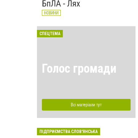
БпЛА - Лях
НОВИНИ
СПЕЦТЕМА
Голос громади
Всі матеріали тут
ПІДПРИЄМСТВА СЛОВ'ЯНСЬКА