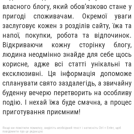
власного блогу, який обов’язково стане у
пригоді споживачам. Окремої уваги
заслуговує кожен з розділів сайту, їжа та
напої, покупки, робота та відпочинок.
Відкриваючи кожну сторінку блогу,
людина неодмінно знайде для себе щось
корисне, адже всі статті унікальні та
ексклюзивні. Ця інформація допоможе
спланувати свято заздалегідь, а звичайну
буденну вечерю перетворить на особливу
подію. І нехай їжа буде смачна, а процес
приготування приємним!
Якщо ви помітили помилку, виділіть необхідний текст і натисніть Ctrl + Enter, щоб
повідомити про це редакцію