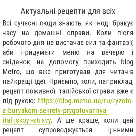
Актуальні рецепти для всіх
Всі сучасні люди знають, як іноді бракує
часу на домашні справи. Коли після
робочого дня не вистачає сил та фантазії,
аби придумати меню на вечерю і
сніданок, на допомогу приходить
blog
Metro
, що вже приготував для читачів
найкращі ідеї. Приємно, коли, наприклад,
рецепт поживної італійської страви вже є
під рукою:
https://blog.metro.ua/ru/ryzoto-
z-buryakom-sekrety-prygotuvannya-
italijskoyi-stravy
. А ще краще, коли цей
рецепт супроводжується цінними