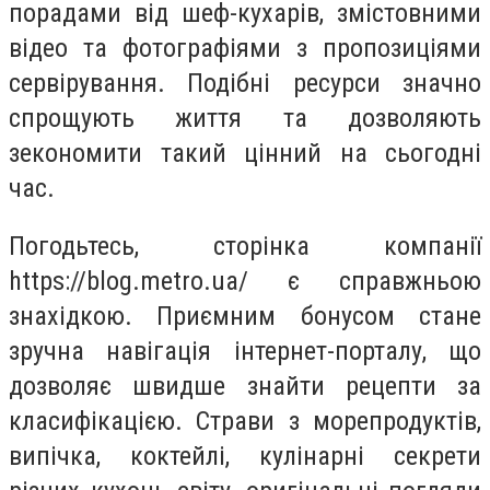
порадами від шеф-кухарів, змістовними
відео та фотографіями з пропозиціями
сервірування. Подібні ресурси значно
спрощують життя та дозволяють
зекономити такий цінний на сьогодні
час.
Погодьтесь, сторінка компанії
https://blog.metro.ua/
є справжньою
знахідкою. Приємним бонусом стане
зручна навігація інтернет-порталу, що
дозволяє швидше знайти рецепти за
класифікацією. Страви з морепродуктів,
випічка, коктейлі, кулінарні секрети