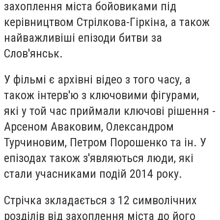
захоплення міста бойовиками під
керівництвом Стрілкова-Гіркіна, а також
найважливіші епізоди битви за
Слов'янськ.
У фільмі є архівні відео з того часу, а
також інтерв'ю з ключовими фігурами,
які у той час приймали ключові рішення -
Арсеном Аваковим, Олександром
Турчиновим, Петром Порошенко та ін. У
епізодах також з'являються люди, які
стали учасниками подій 2014 року.
Стрічка зкладається з 12 символічних
розділів від захоплення міста до його