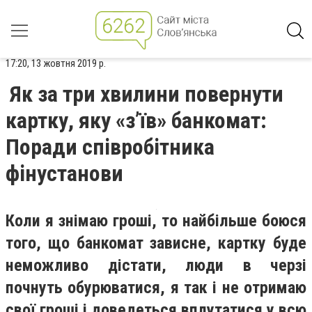
17:20, 13 жовтня 2019 р.
Як за три хвилини повернути
картку, яку «з’їв» банкомат:
Поради співробітника
фінустанови
Коли я знімаю гроші, то найбільше боюся
того, що банкомат зависне, картку буде
неможливо дістати, люди в черзі
почнуть обурюватися, я так і не отримаю
свої гроші і доведеться вплутатися у всю