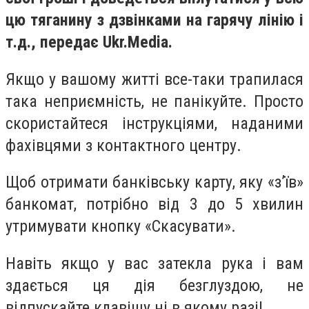
цю тяганину з дзвінками на гарячу лінію і
т.д., передає Ukr.Media.
Якщо у вашому житті все-таки трапилася
така неприємність, не панікуйте. Просто
скористайтеся інструкціями, наданими
фахівцями з контактного центру.
Щоб отримати банківську карту, яку «з’їв»
банкомат, потрібно від 3 до 5 хвилин
утримувати кнопку «Скасувати».
Навіть якщо у вас затекла рука і вам
здається ця дія безглуздою, не
відпускайте клавішу ні в якому разі!