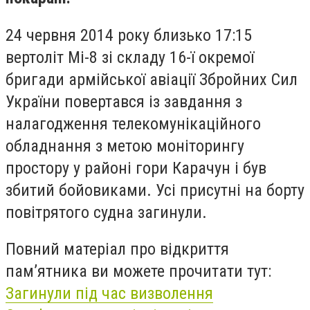
24 червня 2014 року близько 17:15
вертоліт Мі-8 зі складу 16-ї окремої
бригади армійської авіації Збройних Сил
України повертався із завдання з
налагодження телекомунікаційного
обладнання з метою моніторингу
простору у районі гори Карачун і був
збитий бойовиками. Усі присутні на борту
повітрятого судна загинули.
Повний матеріал про відкриття
пам’ятника ви можете прочитати тут:
Загинули під час визволення