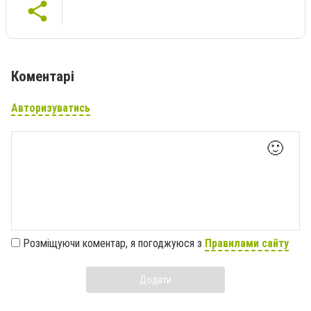
Коментарі
Авторизуватись
🙂
Розміщуючи коментар, я погоджуюся з
Правилами сайту
Додати