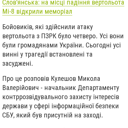
Слов'янська: на місці падіння вертольота
Мі-8 відкрили меморіал
Бойовиків, які здійснили атаку
вертольота з ПЗРК було четверо. Усі вони
були громадянами України. Сьогодні усі
винні у трагедії встановлені та
засуджені.
Про це розповів Кулешов Микола
Валерійович - начальник Департаменту
контррозвідувального захисту інтересів
держави у сфері інформаційної безпеки
СБУ, який був присутній на заході.