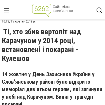
10:13, 15 жовтня 2019 р.
Ті, хто збив вертоліт над
Карачуном у 2014 році,
встановлені і покарані -
Кулешов
14 жовтня у День Захисника України у
Слов’янському районі було відкрито
меморіал дев’ятьом героям, які загинули
у небі над Карачуном. Винні у трагедії
покарані.