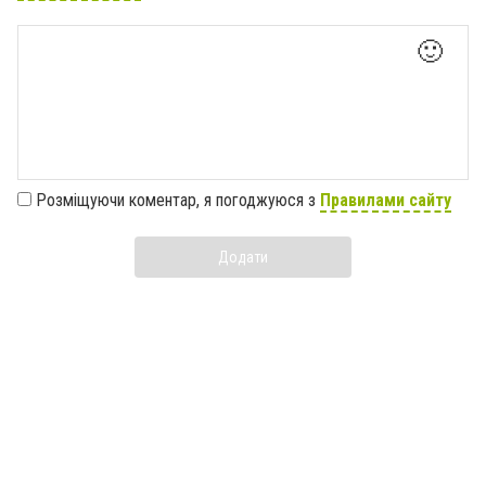
🙂
Розміщуючи коментар, я погоджуюся з
Правилами сайту
Додати