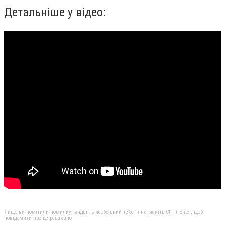
Детальніше у відео:
Якщо ви помітили помилку, виділіть необхідний текст і натисніть Ctrl + Enter, щоб
повідомити про це редакцію