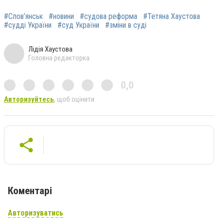
#Слов’янськ
#новини
#судова реформа
#Тетяна Хаустова
#судді України
#суд України
#зміни в суді
Лідія Хаустова
Головна редакторка
0,0
Авторизуйтесь
, щоб оцінити
Коментарі
Авторизуватись