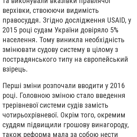
та виконували вказівки правлячої
верхівки, ствоюючи видимість
правосуддя. Згідно дослідження USAID, у
2015 році судам України довіряло 5%
населення. Тому виникла необхідність
змінювати судову систему в цілому з
пострадянського типу на європейський
взірець.
Перші зміни розпочали вводити у 2016
році. Головною зміною стало введення
трерівневої системи судів замість
чотирьохрівневої. Окрім того, окремим
суддям підвищили грошову винагороду,
також реформа мала за собою нести