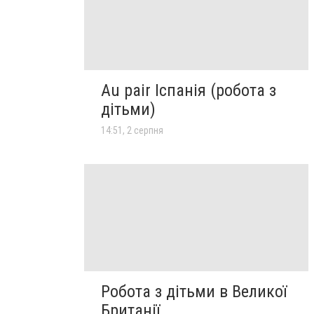
Au pair Іспанія (робота з
дітьми)
14:51, 2 серпня
Робота з дітьми в Великої
Британії