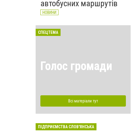
автобусних маршрутів
НОВИНИ
СПЕЦТЕМА
Голос громади
Всі матеріали тут
ПІДПРИЄМСТВА СЛОВ'ЯНСЬКА