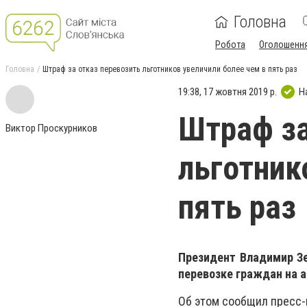
Головна
Робота
Оголошенн
Головна
Штраф за отказ перевозить льготников увеличили более чем в пять раз
19:38, 17 жовтня 2019 р.
Н
Штраф за
Виктор Проскурников
льготник
пять раз
Президент Владимир Зе
перевозке граждан на 
Об этом сообщил пресс-