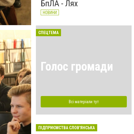
БпЛА - Лях
НОВИНИ
СПЕЦТЕМА
Голос громади
Всі матеріали тут
ПІДПРИЄМСТВА СЛОВ'ЯНСЬКА