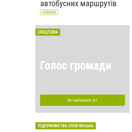
автобусних маршрутів
НОВИНИ
СПЕЦТЕМА
Голос громади
Всі матеріали тут
ПІДПРИЄМСТВА СЛОВ'ЯНСЬКА