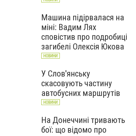
Машина підірвалася на
міні: Вадим Лях
сповістив про подробиці
загибелі Олексія Юкова
НОВИНИ
У Слов'янську
скасовують частину
автобусних маршрутів
НОВИНИ
На Донеччині тривають
бої: що відомо про