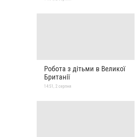
Робота з дітьми в Великої
Британії
14:51, 2 серпня