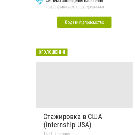
Система сповіщення населення
+380(67)340-49-59, +380(67)350-44-68
Додати підприємство
ОГОЛОШЕННЯ
Стажировка в США
(Internship USA)
14:51, 2 серпня