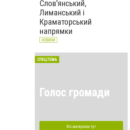
Слов'янський,
Лиманський і
Краматорський
напрямки
НОВИНИ
СПЕЦТЕМА
Голос громади
Всі матеріали тут