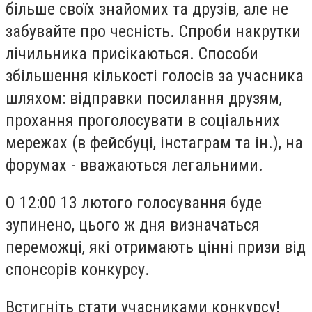
більше своїх знайомих та друзів, але не
забувайте про чесність. Спроби накрутки
лічильника присікаються. Способи
збільшення кількості голосів за учасника
шляхом: відправки посилання друзям,
прохання проголосувати в соціальних
мережах (в фейсбуці, інстаграм та ін.), на
форумах - вважаються легальними.
О 12:00 13 лютого голосування буде
зупинено, цього ж дня визначаться
переможці, які отримають цінні призи від
спонсорів конкурсу.
Встигніть стати учасниками конкурсу!