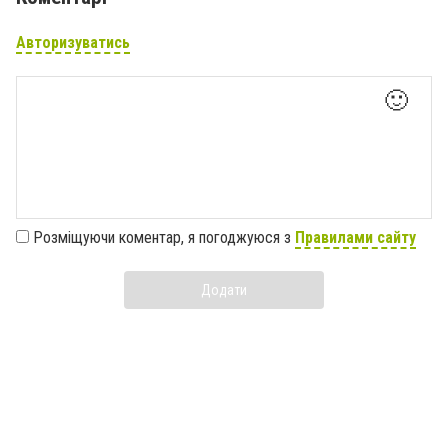
Авторизуватись
🙂
Розміщуючи коментар, я погоджуюся з
Правилами сайту
Додати