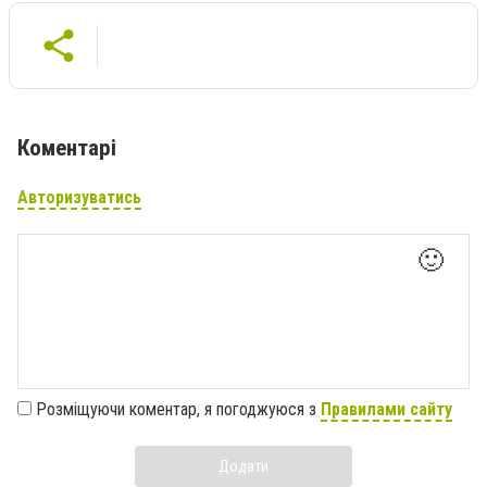
Коментарі
Авторизуватись
🙂
Розміщуючи коментар, я погоджуюся з
Правилами сайту
Додати