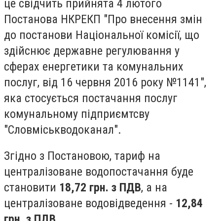
це свідчить прийнята 4 лютого
Постанова НКРЕКП "Про внесення змін
до постанови
Національної комісії, що
здійснює державне регулювання у
сферах енергетики та комунальних
послуг, від 16 червня 2016 року №1141",
яка стосується постачання послуг
комунальному підприємтсву
"Словміськводоканал".
Згідно з Постановою, тариф на
централізоване водопостачання буде
становити
18,72 грн. з ПДВ
, а на
централізоване водовідведення -
12,84
грн. з ПДВ
.