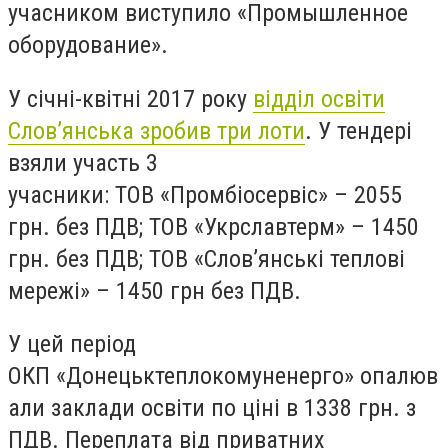
учасником виступило «Промышленное
оборудование».
У січні-квітні 2017 року
відділ освіти
Слов’янська зробив три лоти
. У тендері
взяли участь 3
учасники: ТОВ «Промбіосервіс» – 2055
грн. без ПДВ; ТОВ «Укрславтерм» – 1450
грн. без ПДВ; ТОВ «Слов’янські теплові
мережі» – 1450 грн без ПДВ.
У цей період
ОКП «Донецьктеплокомуненерго» опалюв
али заклади освіти по ціні в 1338 грн
.
з
ПДВ. Переплата від приватних