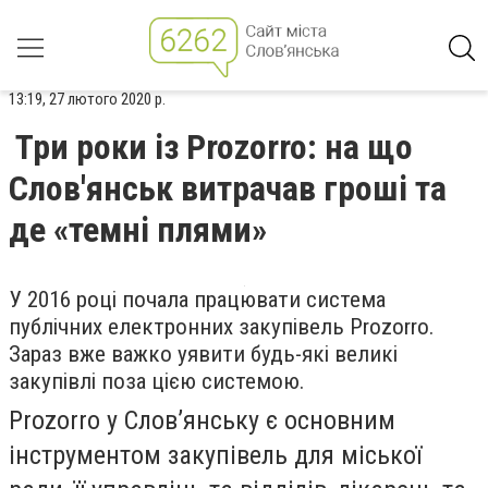
13:19, 27 лютого 2020 р.
Три роки із Prozorro: на що
Слов'янськ витрачав гроші та
де «темні плями»
У 2016 роц
і
почала працювати система
публічних електронних закупівель Prozorro.
Зараз вже важко уявити будь-які великі
закупівлі поза цією системою.
Prozorro
у Слов’янську є
основним
інструментом закупівель для міської