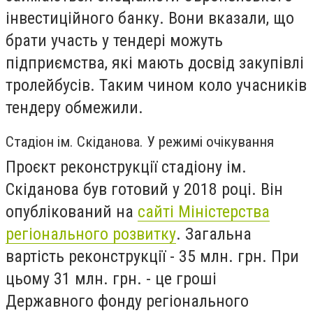
інвестиційного банку. Вони вказали, що
брати участь у тендері можуть
підприємства, які мають досвід закупівлі
тролейбусів. Таким чином коло учасників
тендеру обмежили.
Стадіон ім. Скіданова. У режимі очікування
Проєкт реконструкції стадіону ім.
Скіданова був готовий у 2018 році. Він
опублікований на
сайті Міністерства
регіонального розвитку
.
З
агальна
вартість реконструкції - 35 млн. грн. При
цьому 31 млн. грн. - це гроші
Державного фонду регіонального