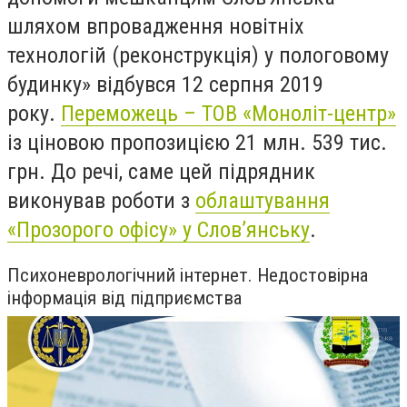
шляхом впровадження новітніх
технологій (реконструкція) у пологовому
будинку» відбувся 12 серпня 2019
року.
Переможець – ТОВ «Моноліт-центр»
із ціновою пропозицією 21 млн. 539 тис.
грн. До речі, саме цей підрядник
викон
ував
роботи з
облаштування
«Прозорого офісу» у Слов’янську
.
Психоневрологічний інтернет. Недостовірна
інформація від підприємства