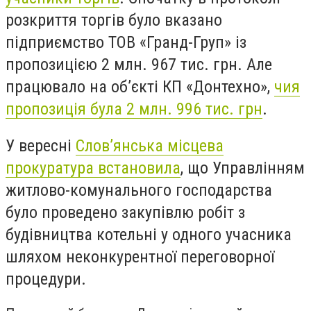
розкриття торгів було вказано
підприємство ТОВ «Гранд-Груп» із
пропозицією 2 млн. 967 тис. грн. Але
працювало на об’єкті КП «Донтехно»,
чия
пропозиція була 2 млн. 996 тис. грн
.
У вересні
Слов’янська місцева
прокуратура встановила
, що Управлінням
житлово-комунального господарства
було проведено закупівлю робіт з
будівництва котельні у одного учасника
шляхом неконкурентної переговорної
процедури.