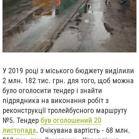
У 2019 році з міського бюджету виділили
2 млн. 182 тис. грн. для того, щоб можна
було оголосити тендер і знайти
підрядника на виконання робіт з
реконструкції тролейбусного маршруту
№5.
Тендер
був оголошений 20
листопада
. Очікувана вартість - 68 млн.