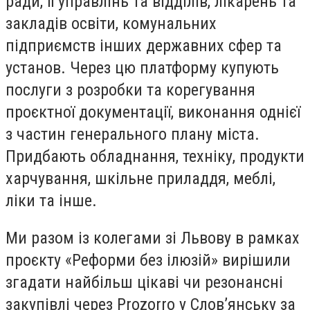
ради, її управлінь та відділів, лікарень та
закладів освіти, комунальних
підприємств інших державних сфер та
установ. Через цю платформу купують
послуги з розробки та корегування
проєктної документації, виконання однієї
з частин генерального плану міста.
Придбають обладнання, техніку, продукти
харчування, шкільне приладдя, меблі,
ліки та інше.
Ми разом із колегами зі Львову в рамках
проєкту «Реформи без ілюзій» вирішили
згадати найбільш цікаві чи резонансні
закупівлі через Prozorro у Слов’янську за