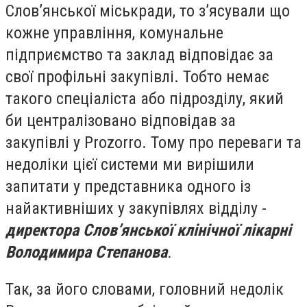
Слов’янської міськради, то з’ясували що
кожне управління, комунальне
підприємство та заклад відповідає за
свої профільні закупівлі. Тобто немає
такого спеціаліста або підрозділу, який
би централізовано відповідав за
закупівлі у
Prozorro
.
Тому про переваги та
недоліки цієї системи
ми вирішили
запитати у представника одного із
найактивніших у закупівлях відділу -
директора Слов’янської клінічної лікарні
Володимира Степанова
.
Так, за його словами, головний недолік