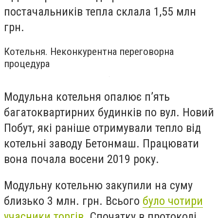
постачальників тепла склала 1,55 млн
грн.
Котельня. Неконкурентна переговорна
процедура
Модульна котельня опалює п’ять
багатоквартирних будинків по вул. Новий
Побут, які раніше отримували тепло від
котельні заводу Бетонмаш.
Працювати
вона почала восени 2019 року.
Модульну котельню закупили на суму
близько 3 млн. грн. Всього
було чотири
учасники торгів
. Спочатку в протоколі