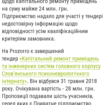
щодо капітального ремонту приміщень
на суму майже 24 млн. грн.
Підприємство надало для участі у тендері
недостовірну інформацію щодо
відповідності усім кваліфікаційним
критеріям замовника
.
На Prozorro є завершений
тендер
«Капітальний ремонт приміщень
та інженерних систем головного корпусу
Слов’янського психоневрологічного
інтернату»
. Він відбувся 31 травня 2018
року. Очікувана вартість - 28 млн. грн.
Пропозиції подавали шість учасників,
серед яких є Приватне підприємство