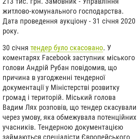
213 тис. грн. Замовник - Управління
житлово-комунального господарства.
Дата проведення аукціону - 31 січня 2020
року.
30 січня
тендер було скасовано
. У
коментарях Facebook заступник міського
голови Андрій Рубан повідомив, що
причина в
узгодженні тендерної
документації у Міністерстві розвитку
громад і територій.
М
іський голова
Вадим Лях розповів, що тендер скасували
через умову, яка обмежувала потенційних
учасників. Тендерною документацією
займаються спеціалісти Європейського