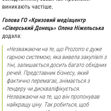
виникають частіше.
Голова ГО «Кризовий медіацентр
«Сіверський Донець» Олена Ніжельська
додала:
«Незважаючи на те, що
Prozorro
є дуже
гарною системою, яка вивела закупівлі з
тіні, залишається досить багато обхідних
речей. Представник бізнесу, який
фактично перемагає, знімається з
тендеру чи дискваліфікується.
Незважаючи на те, що він пропонував
найкращу ціну. Так робиться, щоб