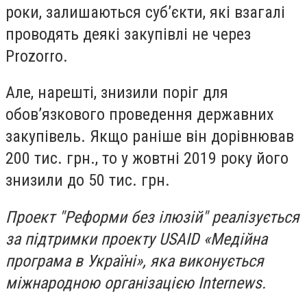
роки, залишаються суб’єкти, які взагалі
проводять деякі закупівлі не через
Prozorro
.
Але, нарешті, знизили поріг для
обов’язкового проведення державних
закупівель. Якщо раніше він дорівнював
200 тис. грн., то у жовтні 2019 року його
знизили до 50 тис. грн.
Проект "Реформи без ілюзій" реалізується
за підтримки проекту USAID «Медійна
програма в Україні», яка виконується
міжнародною організацією Internews.