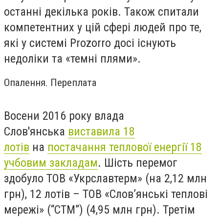
останні декілька років. Також спитали
компетентних у цій сфері людей про те,
які у системі Prozorro досі існують
недоліки та «темні плями».
Опалення. Переплата
Восени 2016 року влада
Слов'янська
виставила 18
лотів
на
постачання теплової енергії 18
учбовим закладам
. Шість перемог
здобуло ТОВ «Укрславтерм» (на 2,12 млн
грн), 12 лотів – ТОВ «Слов’янські теплові
мережі» (“СТМ”) (4,95 млн грн). Третім