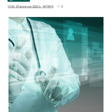
13:50, 29 вересня 2025 р., №73919
2