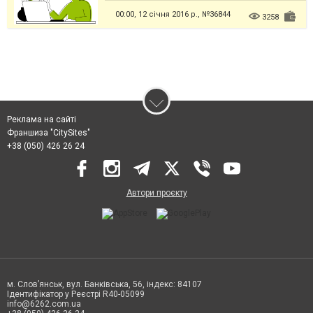
00:00,
12 січня 2016 р., №36844
3258
Реклама на сайті
Франшиза "CitySites"
+38 (050) 426 26 24
Автори проєкту
м. Слов’янськ, вул. Банківська, 56, індекс: 84107
Ідентифікатор у Реєстрі R40-05099
info@6262.com.ua