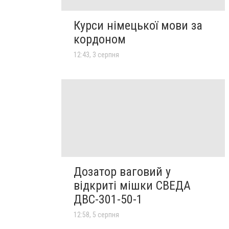
Курси німецької мови за
кордоном
12:43, 3 серпня
Дозатор ваговий у
відкриті мішки СВЕДА
ДВС-301-50-1
12:58, 5 серпня