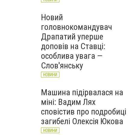
Новий
головнокомандувач
Драпатий уперше
доповів на Ставці:
особлива увага —
Слов'янську
НОВИНИ
Машина підірвалася на
міні: Вадим Лях
сповістив про подробиці
загибелі Олексія Юкова
НОВИНИ