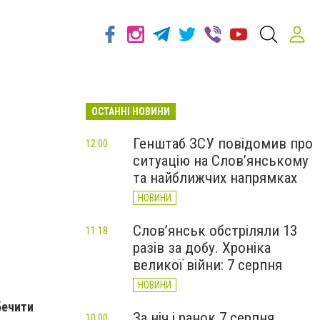
ОСТАННІ НОВИНИ
Генштаб ЗСУ повідомив про
12:00
ситуацію на Слов’янському
та найближчих напрямках
НОВИНИ
Слов’янськ обстріляли 13
11:18
разів за добу. Хроніка
великої війни: 7 серпня
НОВИНИ
бечити
За ніч і ранок 7 серпня
10:00