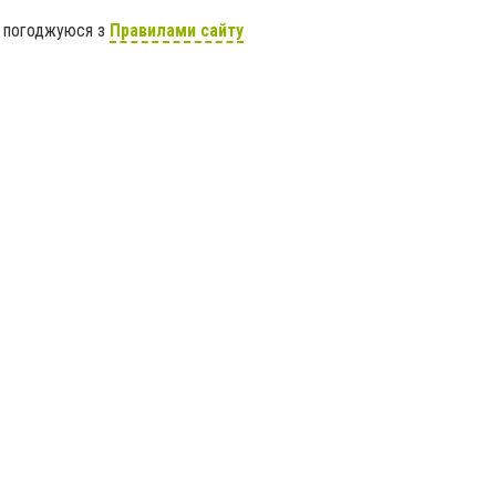
я погоджуюся з
Правилами сайту