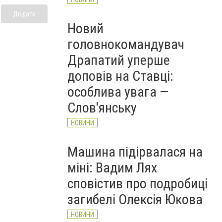
Додати
Новий
головнокомандувач
Драпатий уперше
доповів на Ставці:
особлива увага —
Слов'янську
НОВИНИ
Машина підірвалася на
міні: Вадим Лях
сповістив про подробиці
загибелі Олексія Юкова
НОВИНИ