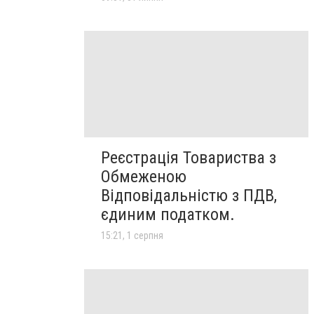
Реєстрація Товариства з
Обмеженою
Відповідальністю з ПДВ,
єдиним податком.
15:21, 1 серпня