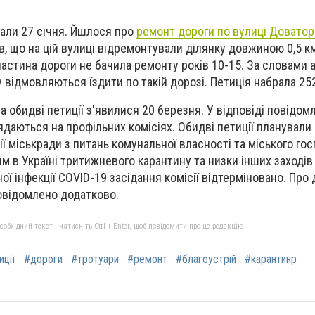
али 27 січня. Йшлося про
ремонт дороги по вулиці Доватор
, що на цій вулиці відремонтували ділянку довжиною 0,5 к
частина дороги не бачила ремонту років 10-15. За словами а
 відмовляються їздити по такій дорозі. Петиція набрала 25
на обидві петиції з'явилися 20 березня. У відповіді повідом
лядаються на профільних комісіях. Обидві петиції планувал
сії міськради з питань комунальної власності та міського го
м в Україні тритижневого карантину та низки інших заходів 
 інфекції COVID-19 засідання комісії відтерміновано. Про 
овідомлено додатково.
бхідний текст і натисніть Ctrl + Enter, щоб повідомити про це редакцію
иції
#дороги
#тротуари
#ремонт
#благоустрій
#карантинр