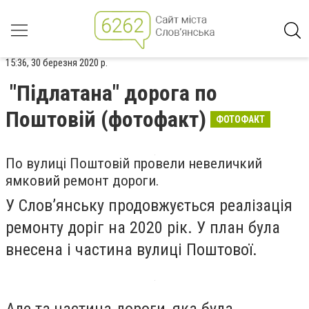
15:36, 30 березня 2020 р.
"Підлатана" дорога по
Поштовій (фотофакт)
ФОТОФАКТ
По вулиці Поштовій провели невеличкий
ямковий ремонт дороги.
У Слов’янську продовжується реалізація
ремонту доріг на 2020 рік. У план була
внесена і частина вулиці Поштової.
Але та частина дороги, яка була