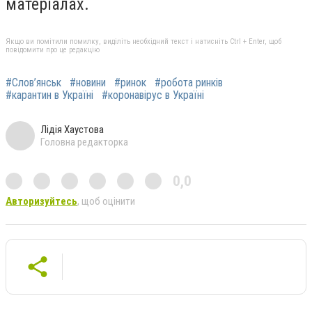
матеріалах.
Якщо ви помітили помилку, виділіть необхідний текст і натисніть Ctrl + Enter, щоб
повідомити про це редакцію
#Слов’янськ
#новини
#ринок
#робота ринків
#карантин в Україні
#коронавірус в Україні
Лідія Хаустова
Головна редакторка
0,0
Авторизуйтесь
, щоб оцінити