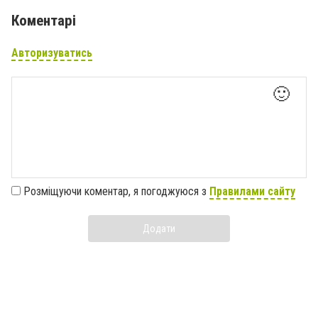
Коментарі
Авторизуватись
🙂
Розміщуючи коментар, я погоджуюся з
Правилами сайту
Додати