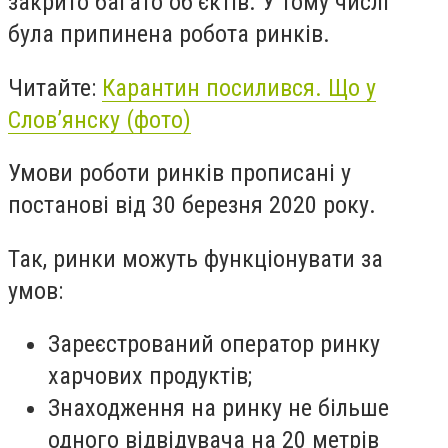
закрито багато об’єктів. У тому числі
була припинена робота ринків.
Читайте:
Карантин посилився. Що у
Слов’янску (фото)
Умови роботи ринків прописані у
постанові від 30 березня 2020 року.
Так, ринки можуть функціонувати за
умов:
Зареєстрований оператор ринку
харчових продуктів;
Знаходження на ринку не більше
одного відвідувача на 20 метрів