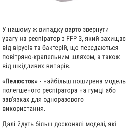
У нашому ж випадку варто звернути
увагу на респіратор з FFP 3, який захищає
від вірусів та бактерій, що передаються
повітряно-крапельним шляхом, а також
від шкідливих випарів.
«Пелюсток»
- найбільш поширена модель
полегшеного респіратора на гумці або
зав'язках для одноразового
використання.
Далі йдуть більш досконалі моделі, які