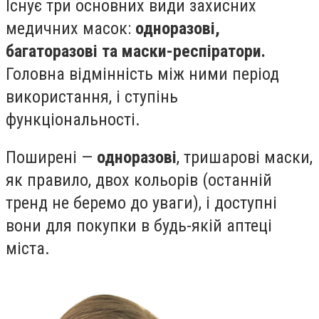
Існує три основних види захисних
медичних масок:
одноразові,
багаторазові та маски-респіратори.
Головна відмінність між ними період
використання, і ступінь
функціональності.
Поширені —
одноразові
, тришарові маски,
як правило, двох кольорів (останній
тренд не беремо до уваги), і доступні
вони для покупки в будь-якій аптеці
міста.