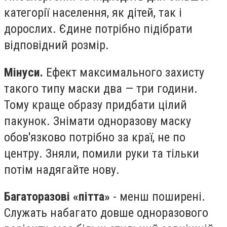
категорії населення, як дітей, так і
дорослих. Єдине потрібно підібрати
відповідний розмір.
Мінуси.
Ефект максимального захисту
такого типу маски два — три години.
Тому краще образу придбати цілий
пакунок. Знімати одноразову маску
обов'язково потрібно за краї, не по
центру. Зняли, помили руки та тільки
потім надягайте нову.
Багаторазові «
пітта
»
- менш поширені.
Служать набагато довше одноразового