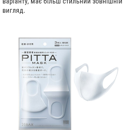
варіанту, має більш стильний зовнішній
вигляд.