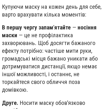
Купуючи маску на кожен день для себе,
варто врахувати кілька моментів:
В першу чергу запам'ятайте
—
носіння
маски
— це не профілактика
захворювань. Щоб досягти бажаного
ефекту потрібно: частіше мити руки,
громадські місця бажано уникати або
дотримуватися дистанції, якщо немає
іншої можливості, і останнє, не
торкайтеся свого обличчя поза
домівкою.
Друге.
Носити маску обов'язково