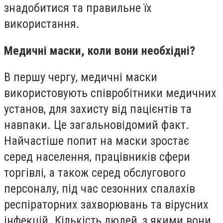
знадобитися та правильне їх
використання.
Медичні маски, коли вони необхідні?
В першу чергу, медичні маски
використовують співробітники медичних
установ, для захисту від пацієнтів та
навпаки. Це загальновідомий факт.
Найчастіше попит на маски зростає
серед населення, працівників сфери
торгівлі, а також серед обслугового
персоналу, під час сезонних спалахів
респіраторних захворювань та вірусних
інфекцій. Кількість людей, з якими вони