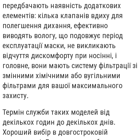
передбачають наявність додаткових
елементів: кілька клапанів вдиху для
полегшення дихання, ефективно
виводять вологу, що подовжує період
експлуатації маски, не викликають
відчуття дискомфорту при носінні, і
головне, вони мають систему фільтрації зі
змінними хімічними або вугільними
фільтрами для вашої максимального
захисту.
Термін служби таких моделей від
декількох годин до декількох днів.
Хороший вибір в довгостроковій