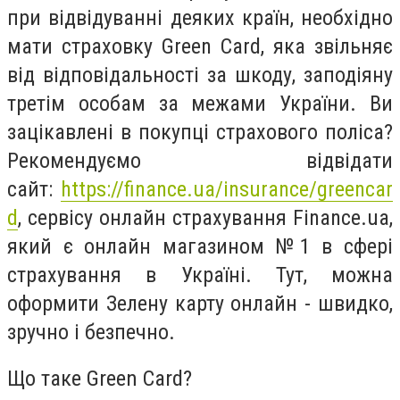
при відвідуванні деяких країн, необхідно
мати страховку Green Card, яка звільняє
від відповідальності за шкоду, заподіяну
третім особам за межами України. Ви
зацікавлені в покупці страхового поліса?
Рекомендуємо відвідати
сайт:
https://finance.ua/insurance/greencar
d
, сервісу онлайн страхування
Finance.ua
,
який є онлайн магазином №1 в сфері
страхування в Україні. Тут, можна
оформити Зелену карту онлайн - швидко,
зручно і безпечно.
Що таке Green Card?