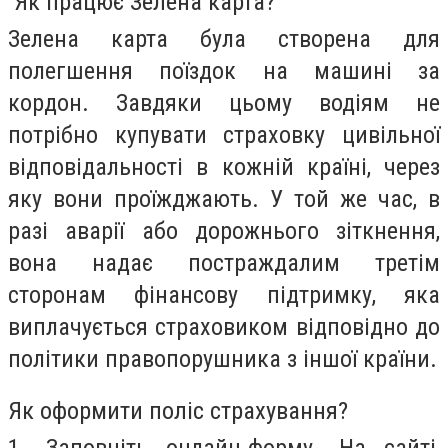
Як працює Зелена карта?
Зелена карта була створена для
полегшення поїздок на машині за
кордон. Завдяки цьому водіям не
потрібно купувати страховку цивільної
відповідальності в кожній країні, через
яку вони проїжджають. У той же час, в
разі аварії або дорожнього зіткнення,
вона надає постраждалим третім
сторонам фінансову підтримку, яка
виплачується страховиком відповідно до
політики правопорушника з іншої країни.
Як оформити поліс страхування?