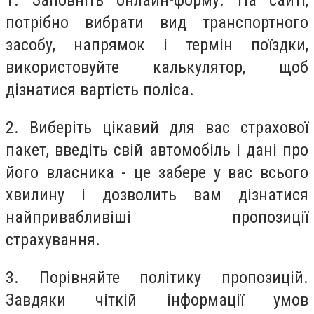
1.
Заповніть онлайн-форму. На сайті,
потрібно вибрати вид транспортного
засобу, напрямок і термін поїздки,
використовуйте калькулятор, щоб
дізнатися вартість поліса.
2.
Виберіть цікавий для вас страхової
пакет, введіть свій автомобіль і дані про
його власника - це забере у вас всього
хвилину і дозволить вам дізнатися
найпривабливіші пропозиції
страхування.
3.
Порівняйте політику пропозицій.
Завдяки чіткій інформації умов