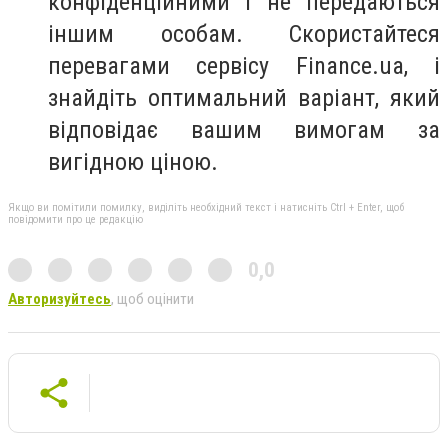
конфіденційними і не передаються
іншим особам. Скористайтеся
перевагами сервісу
Finance.ua
, і
знайдіть оптимальний варіант, який
відповідає вашим вимогам за
вигідною ціною.
Якщо ви помітили помилку, виділіть необхідний текст і натисніть Ctrl + Enter, щоб
повідомити про це редакцію
0,0
Авторизуйтесь
, щоб оцінити