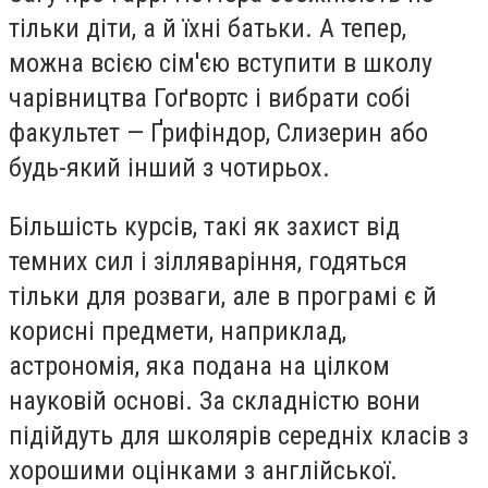
тільки діти, а й їхні батьки. А тепер,
можна всією сім'єю вступити в школу
чарівництва Гоґвортс і вибрати собі
факультет — Ґрифіндор, Слизерин або
будь-який інший з чотирьох.
Більшість курсів, такі як захист від
темних сил і зілляваріння, годяться
тільки для розваги, але в програмі є й
корисні предмети, наприклад,
астрономія, яка подана на цілком
науковій основі. За складністю вони
підійдуть для школярів середніх класів з
хорошими оцінками з англійської.