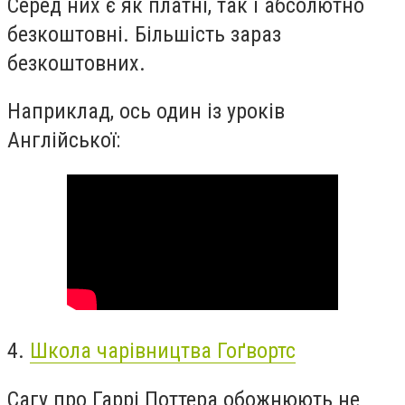
Серед них є як платні, так і абсолютно
безкоштовні. Більшість зараз
безкоштовних.
Наприклад, ось один із уроків
Англійської:
4.
Школа чарівництва Гоґвортс
Сагу про Гаррі Поттера обожнюють не