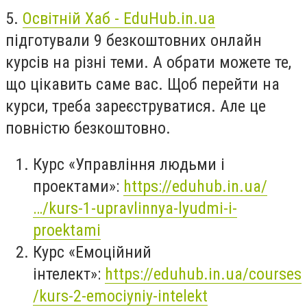
5.
Освітній Хаб - EduHub.in.ua
підготували 9 безкоштовних онлайн
курсів на різні теми. А обрати можете те,
що цікавить саме вас. Щоб перейти на
курси, треба зареєструватися. Але це
повністю безкоштовно.
Курс «Управління людьми і
проектами»:
https://eduhub.in.ua/
…/kurs-1-upravlinnya-lyudmi-i-
proektami
Курс «Емоційний
інтелект»:
https://eduhub.in.ua/courses
/kurs-2-emociyniy-intelekt