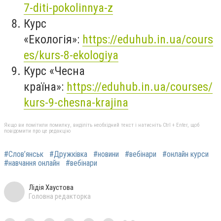
7-diti-pokolinnya-z
Курс
«Екологія»:
https://eduhub.in.ua/cours
es/kurs-8-ekologiya
Курс «Чесна
країна»:
https://eduhub.in.ua/courses/
kurs-9-chesna-krajina
Якщо ви помітили помилку, виділіть необхідний текст і натисніть Ctrl + Enter, щоб
повідомити про це редакцію
#Слов’янськ
#Дружківка
#новини
#вебінари
#онлайн курси
#навчання онлайн
#вебінари
Лідія Хаустова
Головна редакторка