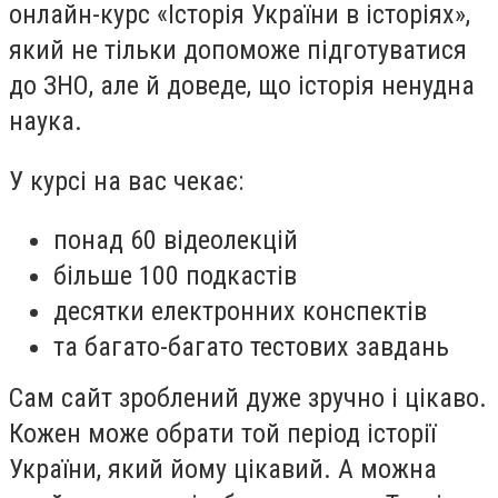
онлайн-курс «Історія України в історіях»,
який не тільки допоможе підготуватися
до ЗНО, але й доведе, що історія ненудна
наука.
У курсі на вас чекає:
понад 60 відеолекцій
більше 100 подкастів
десятки електронних конспектів
та багато-багато тестових завдань
Сам сайт зроблений дуже зручно і цікаво.
Кожен може обрати той період історії
України, який йому цікавий. А можна