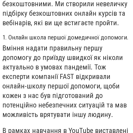
безкоштовними. Ми створили невеличку
підбірку безкоштовних онлайн курсів та
вебінарів, які ви ще встигаєте пройти.
1. Онлайн школа першої домедичної допомоги.
Вміння надати правильну першу
допомогу до приїзду швидкої як ніколи
актуально в умовах пандемії. Тож
експерти компанії FAST відкривали
онлайн-школу першої допомоги, щоби
кожен з нас був підготований до
потенційно небезпечних ситуацій та мав
можливість врятувати іншу людину.
В рамках навчання в YouTube виставлені