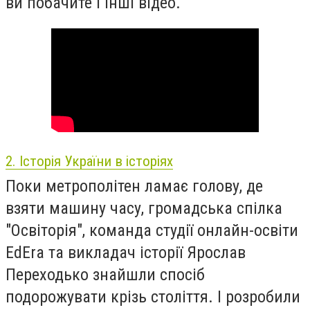
ви побачите і інші відео.
2. Історія України в історіях
Поки метрополітен ламає голову, де
взяти машину часу, громадська спілка
"Освіторія", команда студії онлайн-освіти
EdEra та викладач історії Ярослав
Переходько знайшли спосіб
подорожувати крізь століття. І розробили