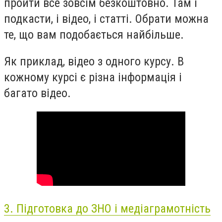
пройти все зовсім безкоштовно. Там і
подкасти, і відео, і статті. Обрати можна
те, що вам подобається найбільше.
Як приклад, відео з одного курсу. В
кожному курсі є різна інформація і
багато відео.
3. Підготовка до ЗНО і медіаграмотність