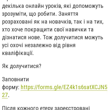
декілька онлайн уроків, які допоможуть
зрозуміти, що робити. Заняття
розраховані як на новачків, так і на тих,
хто хоче покращити свої навички та
дізнатися нове. Тож долучитися можуть
усі охочі незалежно від рівня
кваліфікації.
Як долучитися?
Заповнити
форму:
https://forms.gle/EZ4k1s6satXCJN5
27
.
Після кожного етеру зареєстровані