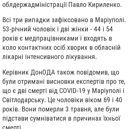
облдержадміністрації Павло Кириленко.
Всі три випадки зафіксовано в Маріуполі.
53-річний чоловік і дві жінки - 44 і 54
років є медпрацівниками і входять в
коло контактних осіб хворих в обласній
лікарні інтенсивного лікування.
Керівник ДонОДА також повідомив, що
були отримані висновки експертів про те,
що є дві смерті від COVID-19 у Маріуполі і
Світлодарську. Це чоловіки віком 69 і 40
років. Вони померли 3 травня, але були
підстави сумніватися в причинах їхньої
смерті.