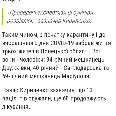
«Проведені експертизи ці сумніви
розвіяли», - зазначив Кириленко.
Таким чином, з початку карантину і до
вчорашнього дня COVID-19 забрав життя
трьох жителів Донецької області. Всі
вони - чоловіки: 84-річний мешканець
Дружківки, 40-річний - Світлодарська та
69-річний мешканець Маріуполя.
Павло Кириленко зазначив, що 13
пацієнтів одужали, ще 68 продовжують
лікування.