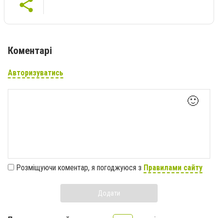
Коментарі
Авторизуватись
🙂
Розміщуючи коментар, я погоджуюся з
Правилами сайту
Додати