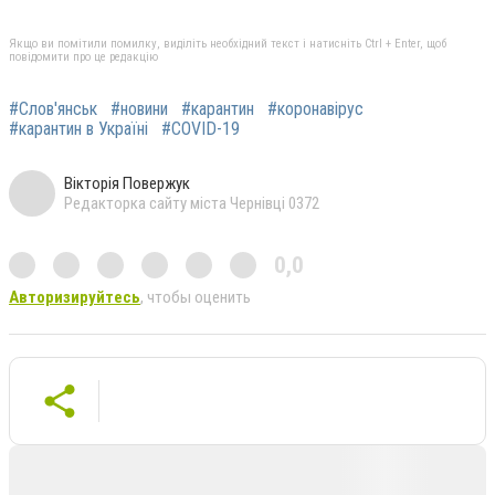
Якщо ви помітили помилку, виділіть необхідний текст і натисніть Ctrl + Enter, щоб
повідомити про це редакцію
#Слов'янськ
#новини
#карантин
#коронавірус
#карантин в Україні
#COVID-19
Вікторія Повержук
Редакторка сайту міста Чернівці 0372
0,0
Авторизируйтесь
, чтобы оценить