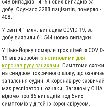
648 випадків - 416 нових випадків за
добу. Одужало 3288 пацієнтів, померло -
408.
У світі 4,1 млн. випадків COVID-19, за
добу виявили 61 544 нових випадки.
У Нью-Йорку померли троє дітей із COVID-
19 від хвороби
із нетиповими для
коронавірусу ознаками
. Симптоми схожи
на синдром токсичного шоку, що означає
запалення судин. А коронавірус зазвичай
має респіраторні ознаки. Загалом у США
відомо про 85 випадків подібних
симптомів у дітей із коронавірусом.