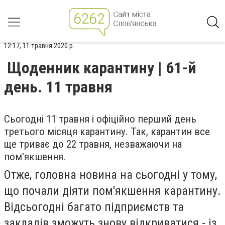
12:17, 11 травня 2020 р.
Щоденник карантину | 61-й
день. 11 травня
Сьогодні 11 травня і офіційно перший день
третього місяця карантину. Так, карантин все
ще триває до 22 травня, незважаючи на
пом'якшення.
Отже, головна новина на сьогодні у тому,
що почали діяти пом'якшення карантину.
Відсьогодні багато підприємств та
закладів зможуть знову відкриватися - із