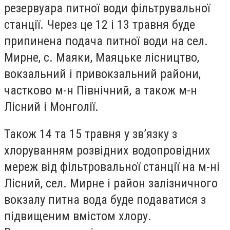
резервуара питної води фільтрувальної
станції. Через це 12 і 13 травня буде
припинена подача питної води на сел.
Мирне, с. Маяки, Маяцьке лісництво,
вокзальний і привокзальний райони,
частково м-н Північний, а також м-н
Лісний і Монголії.
Також 14 та 15 травня у зв’язку з
хлоруванням розвідних водопровідних
мереж від фільтровальної станції на м-ні
Лісний, сел. Мирне і район залізничного
вокзалу питна вода
буде подаватися з
підвищеним вмістом хлору.