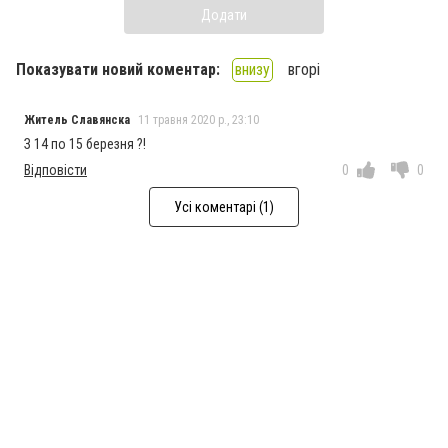
Додати
Показувати новий коментар:
внизу
вгорі
Житель Славянска
11 травня 2020 р., 23:10
З 14 по 15 березня ?!
Відповісти
0
0
Усі коментарі (1)