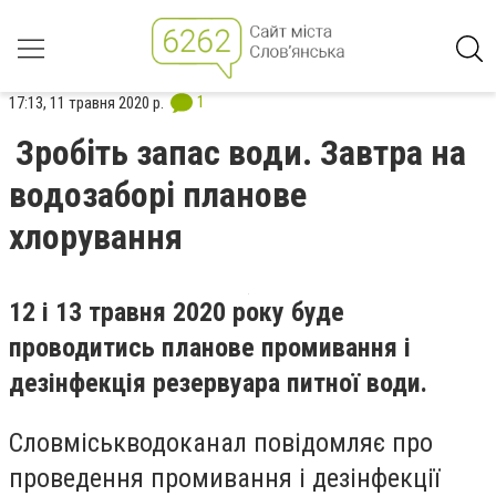
1
17:13, 11 травня 2020 р.
Зробіть запас води. Завтра на
водозаборі планове
хлорування
12 і 13 травня 2020 року буде
проводитись планове промивання і
дезінфекція резервуара питної води.
Словміськводоканал повідомляє про
проведення промивання і дезінфекції