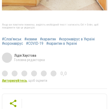
Якщо ви помітили помилку, виділіть необхідний текст і натисніть Ctrl + Enter, щоб
повідомити про це редакцію
#Слов’янськ
#новини
#карантин
#коронавірус в Україні
#коронавірус
#COVID-19
#карантин в Україні
Лідія Хаустова
Головна редакторка
0,0
Авторизуйтесь
, щоб оцінити