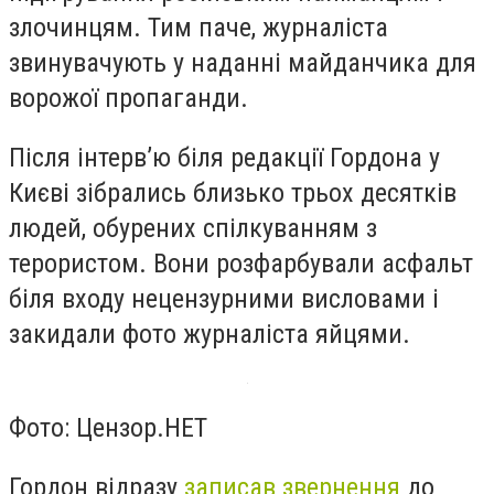
злочинцям. Тим паче, журналіста
звинувачують у наданні майданчика для
ворожої пропаганди.
Після інтерв’ю біля редакції Гордона у
Києві зібрались близько трьох десятків
людей, обурених спілкуванням з
терористом. Вони розфарбували асфальт
біля входу нецензурними висловами і
закидали фото журналіста яйцями.
Фото: Цензор.НЕТ
Гордон відразу
записав звернення
до