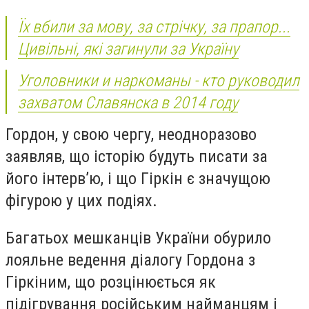
Їх вбили за мову, за стрічку, за прапор...
Цивільні, які загинули за Україну
Уголовники и наркоманы - кто руководил
захватом Славянска в 2014 году
Гордон, у свою чергу, неодноразово
заявляв, що історію будуть писати за
його інтерв’ю, і що Гіркін є значущою
фігурою у цих подіях.
Багатьох мешканців України обурило
лояльне ведення діалогу Гордона з
Гіркіним, що розцінюється як
підігрування російським найманцям і