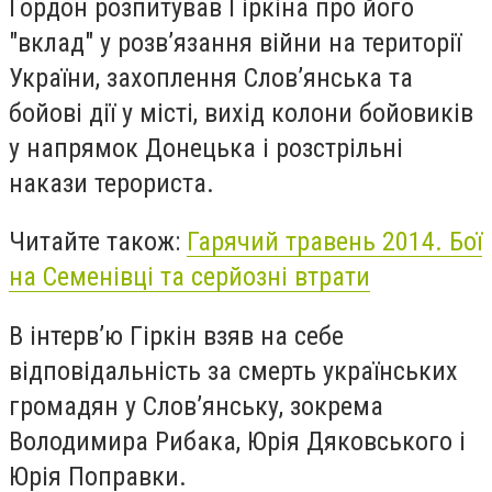
Гордон розпитував Гіркіна про його
"вклад" у розв’язання війни на території
України, захоплення Слов’янська та
бойові дії у місті, вихід колони бойовиків
у напрямок Донецька і розстрільні
накази терориста.
Читайте також:
Гарячий травень 2014. Бої
на Семенівці та серйозні втрати
В інтерв’ю Гіркін взяв на себе
відповідальність за смерть українських
громадян у Слов’янську, зокрема
Володимира Рибака, Юрія Дяковського і
Юрія Поправки.