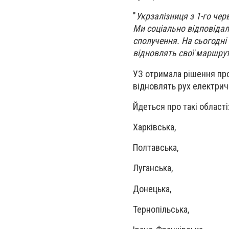
"
Укрзалізниця з 1-го че
Ми соціально відповідал
сполучення. На сьогодні
відновлять свої маршру
УЗ отримала рішення про
відновлять рух електрич
Йдеться про такі області
Харківська,
Полтавська,
Луганська,
Донецька,
Тернопільська,