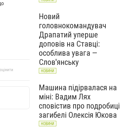
до
Новий
головнокомандувач
Драпатий уперше
доповів на Ставці:
особлива увага —
Слов'янську
 оцінити
НОВИНИ
Машина підірвалася на
міні: Вадим Лях
сповістив про подробиці
загибелі Олексія Юкова
НОВИНИ