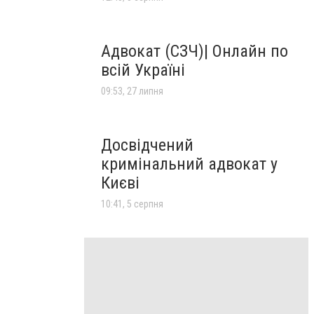
Адвокат (СЗЧ)| Онлайн по
всій Україні
09:53, 27 липня
Досвідчений
кримінальний адвокат у
Києві
10:41, 5 серпня