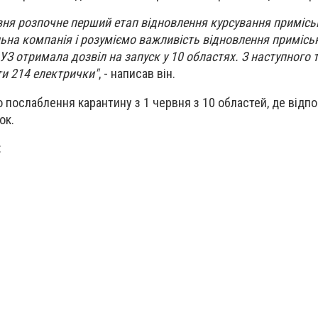
рвня розпочне перший етап відновлення курсування приміськ
ьна компанія і розуміємо важливість відновлення примісь
 УЗ отримала дозвіл на запуск у 10 областях. З наступного
ти 214 електрички"
, - написав він.
 послаблення карантину з 1 червня з 10 областей, де відп
ок.
: