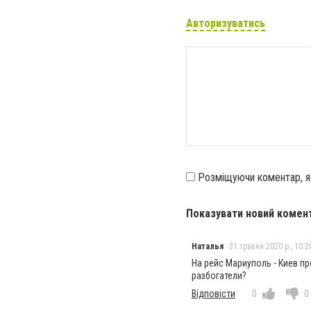
Авторизуватись
Розміщуючи коментар, 
Показувати новий комен
Наталья
31 травня 2020 р., 10:2
На рейс Мариуполь - Киев пр
разбогатели?
Відповісти
0
0