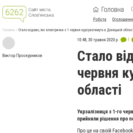
Головна
Робота
Оголошенн
Головна
Стало відомо, які електрички з 1 червня курсуватимуть в Донецькій облас
1
10:48, 30 травня 2020 р.
Стало від
Виктор Проскурников
червня к
області
Укрзалізниця з 1-го чер
прийняли рішення про п
Про це на своїй Facebook