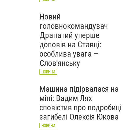
Новий
головнокомандувач
Драпатий уперше
доповів на Ставці:
особлива увага —
Слов'янську
НОВИНИ
Машина підірвалася на
міні: Вадим Лях
сповістив про подробиці
загибелі Олексія Юкова
НОВИНИ