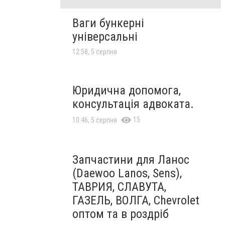
Ваги бункерні
універсальні
12:58, 5 серпня
Юридична допомога,
консультація адвоката.
15
10:46, 5 серпня
Запчастини для Ланос
(Daewoo Lanos, Sens),
ТАВРИЯ, СЛАВУТА,
ГАЗЕЛЬ, ВОЛГА, Chevrolet
оптом та в роздріб